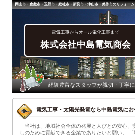
岡山市・倉敷市・玉野市・総社市・新見市・津山市・美作市のリフォーム
電気工事からオール電化工事まで
株式会社中島電気商会
経験豊富なスタッフが親切・丁寧に
電気工事・太陽光発電なら中島電気にお
当社は、地域社会全体の発展と人びとの安心、
しのために貢献できる企業でありたいと願い、 「