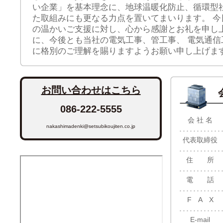
い企業」を基本理念に、地球温暖化防止、循環型
た取組みにも更なる力点を置いてまいります。 今
の温かいご支援に対し、心から感謝とお礼を申し
に、今後とも当社の電気工事、管工事、 電気通信
に格別のご理解を賜りますようお願い申し上げま
お問い合わせはこちら
086-222-5555
会 社 名
nakashimadenki@setsubikoujiten.co.jp
代表取締役
住 所
電 話
F A X
E-mail