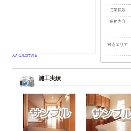
従業員数
業務内容
対応エリア
大きな地図で見る
施工実績