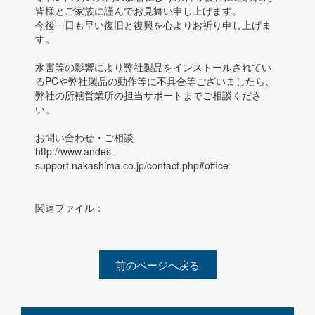
皆様とご家族に謹んでお見舞い申し上げます。
今後一日も早い復旧と復興を心よりお祈り申し上げま
す。
水害等の影響により弊社製品をインストールされてい
るPCや弊社製品の動作等に不具合等ございましたら、
弊社の所轄営業所の担当サポートまでご相談くださ
い。
お問い合わせ・ご相談
http://www.andes-
support.nakashima.co.jp/contact.php#office
関連ファイル：
前のページへ戻る