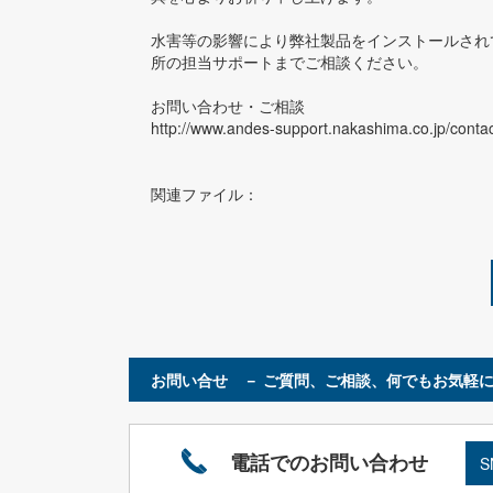
水害等の影響により弊社製品をインストールされ
所の担当サポートまでご相談ください。
お問い合わせ・ご相談
http://www.andes-support.nakashima.co.jp/contac
関連ファイル：
お問い合せ － ご質問、ご相談、何でもお気軽に
電話でのお問い合わせ