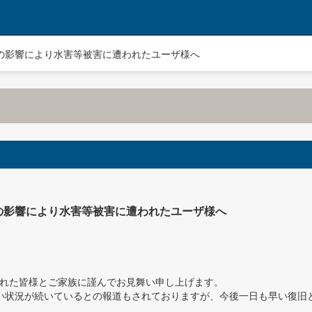
の影響により水害等被害に遭われたユーザ様へ
の影響により水害等被害に遭われたユーザ様へ
われた皆様とご家族に謹んでお見舞い申し上げます。
ない状況が続いているとの報道もされておりますが、今後一日も早い復旧