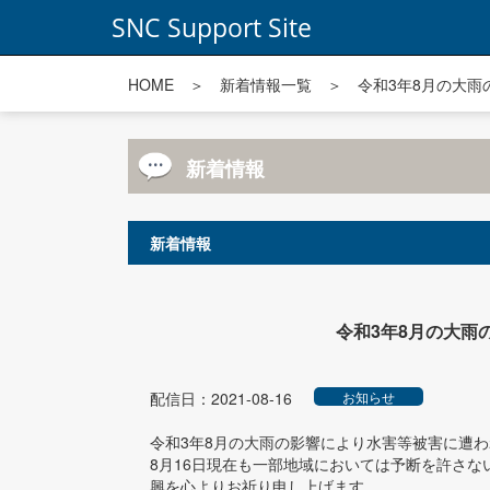
SNC Support Site
HOME
＞
新着情報一覧
＞ 令和3年8月の大雨
新着情報
新着情報
令和3年8月の大雨
配信日：2021-08-16
お知らせ
令和3年8月の大雨の影響により水害等被害に遭
8月16日現在も一部地域においては予断を許さ
興を心よりお祈り申し上げます。