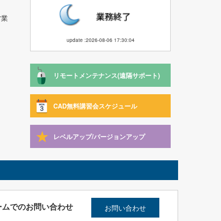
営業
update :2026-08-06 17:30:04
リモートメンテナンス(遠隔サポート)
CAD無料講習会スケジュール
レベルアップ/バージョンアップ
ームでのお問い合わせ
お問い合わせ