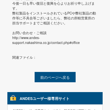
今後一日も早い復旧と復興を心よりお祈り申し上げま
す。
弊社製品をインストールされているPCや弊社製品の動
作等に不具合等ございましたら、弊社の所轄営業所の
担当サポートまでご相談ください。
お問い合わせ・ご相談
http://www.andes-
support.nakashima.co.jp/contact.php#office
関連ファイル：
前のページへ戻る
ANDESユーザー様専用サイト