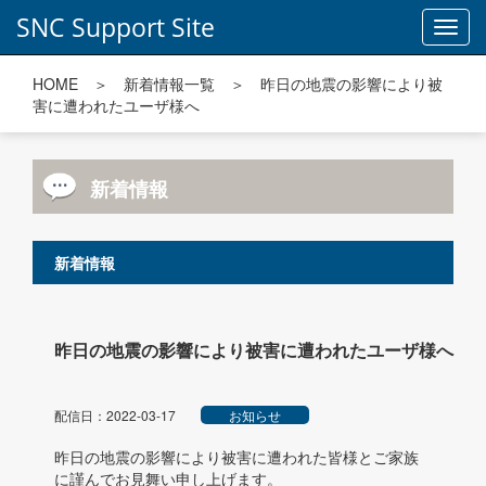
SNC Support Site
Toggl
navig
HOME
＞
新着情報一覧
＞ 昨日の地震の影響により被
害に遭われたユーザ様へ
新着情報
新着情報
昨日の地震の影響により被害に遭われたユーザ様へ
配信日：2022-03-17
お知らせ
昨日の地震の影響により被害に遭われた皆様とご家族
に謹んでお見舞い申し上げます。