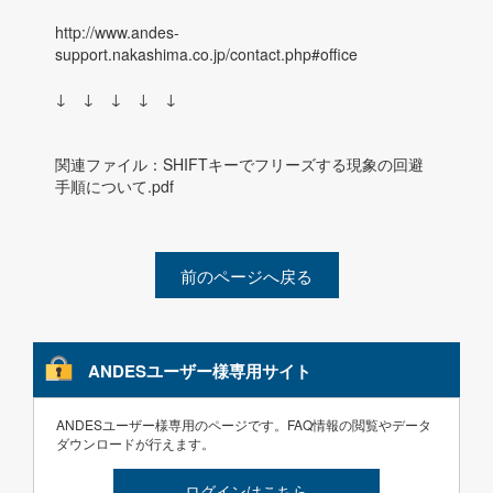
http://www.andes-
support.nakashima.co.jp/contact.php#office
↓ ↓ ↓ ↓ ↓
関連ファイル：
SHIFTキーでフリーズする現象の回避
手順について.pdf
前のページへ戻る
ANDESユーザー様専用サイト
ANDESユーザー様専用のページです。FAQ情報の閲覧やデータ
ダウンロードが行えます。
ログインはこちら