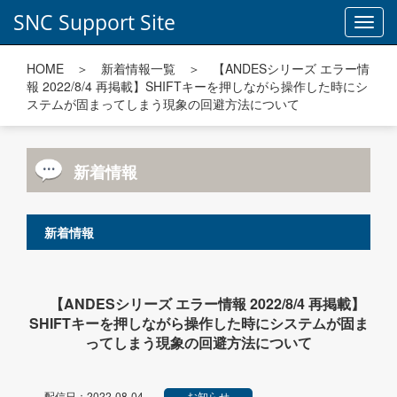
SNC Support Site
Toggl
navig
HOME
＞
新着情報一覧
＞ 【ANDESシリーズ エラー情
報 2022/8/4 再掲載】SHIFTキーを押しながら操作した時にシ
ステムが固まってしまう現象の回避方法について
新着情報
新着情報
【ANDESシリーズ エラー情報 2022/8/4 再掲載】
SHIFTキーを押しながら操作した時にシステムが固ま
ってしまう現象の回避方法について
配信日：2022-08-04
お知らせ