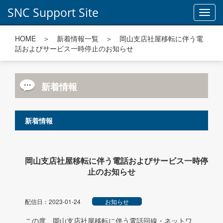
SNC Support Site
Toggl
navig
HOME
＞
新着情報一覧
＞ 岡山支店社屋移転に伴う電
話およびサービス一時停止のお知らせ
新着情報
新着情報
岡山支店社屋移転に伴う電話およびサービス一時停
止のお知らせ
配信日：2023-01-24
お知らせ
この度、岡山支店社屋移転に伴う電話回線・ネットワ