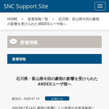
SNC Support Site
Toggl
navig
HOME
＞
新着情報一覧
＞ 石川県・富山県今回の豪雨
の影響を受けられたANDESユーザ様へ
新着情報
新着情報
石川県・富山県今回の豪雨の影響を受けられた
ANDESユーザ様へ
配信日：2023-07-14
お知らせ
2023年7月14日 豪雨の影響により停電や水害等被害に