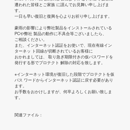
遭われた皆様とご家族 に謹んでお見舞い申し上げま
す。
一日も早い復旧と復興を心よりお祈り申し上げます。
豪雨の影響により弊社製品をインストールされている
PCや弊社 製品の動作に不具合等ございましたら、
ご相談ください。
また、インターネット認証をお使いで、現在有線イン
ターネッ ト回線が切断されているお客様に
おかれましては、 取り急ぎ期限付きの仮パスワードを
発行する形でプロテクト 解除の対応を致します。
※インターネット環境が復旧した段階でプロテクトを仮
パス ワードからインターネット認証に戻す必要があり
ます。
お手数をおかけしますが、何卒よろしくお願い致しま
す。
関連ファイル：