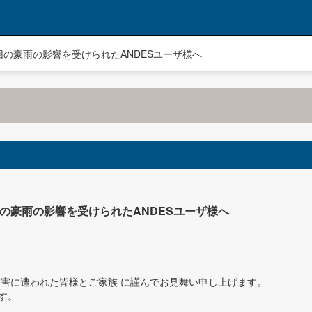
の豪雨の影響を受けられたANDESユーザ様へ
豪雨の影響を受けられたANDESユーザ様へ
等被害に遭われた皆様とご家族 に謹んでお見舞い申し上げます。
す。