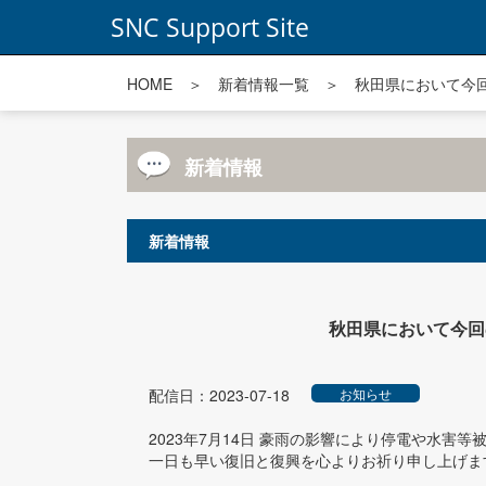
SNC Support Site
HOME
＞
新着情報一覧
＞ 秋田県において今回
新着情報
新着情報
秋田県において今回の
配信日：2023-07-18
お知らせ
2023年7月14日 豪雨の影響により停電や水害
一日も早い復旧と復興を心よりお祈り申し上げま