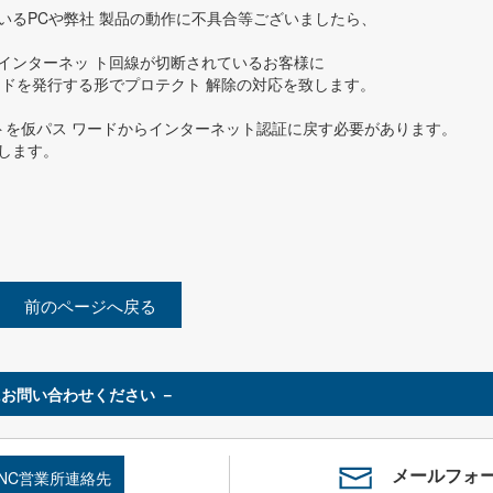
いるPCや弊社 製品の動作に不具合等ございましたら、
インターネッ ト回線が切断されているお客様に
ードを発行する形でプロテクト 解除の対応を致します。
トを仮パス ワードからインターネット認証に戻す必要があります。
します。
前のページへ戻る
お問い合わせください －
メールフォ
SNC営業所連絡先