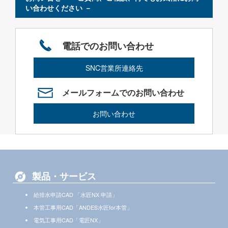
い合わせください －
電話でのお問い合わせ
SNC営業所連絡先
メールフォームでのお問い合わせ
お問い合わせ
製品・サービス
給排水申請CAD 「水匠NX 申請」
本管工事用CAD「ANDES水匠for本管」
電気工事用CAD「電匠NX」