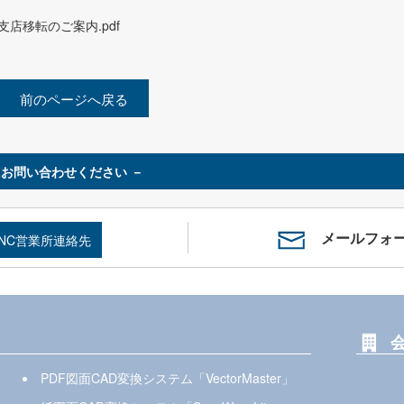
店移転のご案内.pdf
前のページへ戻る
お問い合わせください －
メールフォ
SNC営業所連絡先
PDF図面CAD変換システム「VectorMaster」