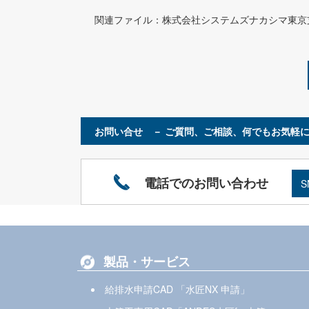
関連ファイル：
株式会社システムズナカシマ東京支
お問い合せ － ご質問、ご相談、何でもお気軽に
電話でのお問い合わせ
製品・サービス
給排水申請CAD 「水匠NX 申請」