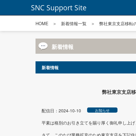
SNC Support Site
HOME
＞
新着情報一覧
＞ 弊社東京支店移転のご
新着情報
新着情報
弊社東京支店移転
配信日：2024-10-10
お知らせ
平素は格別のお引き立てを賜り厚く御礼申し上げ
さて このたび業務拡充のため東京支店を下記住