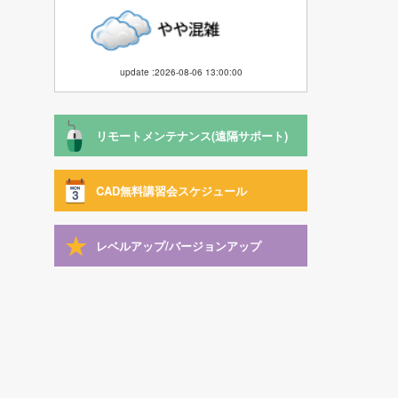
update :2026-08-06 13:00:00
リモートメンテナンス(遠隔サポート)
CAD無料講習会スケジュール
レベルアップ/バージョンアップ