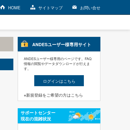
HOME
サイトマップ
お問い合せ
ANDESユーザー様専用サイト
ANDESユーザー様専用のページです。FAQ
情報の閲覧やデータダウンロードが行えま
す。
ログインはこちら
※新規登録をご希望の方はこちら
サポートセンター
現在の混雑状況