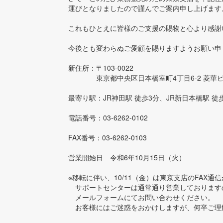
運びとなりましたので謹んでご案内申し上げます
これもひとえに皆様のご支援の賜物と心より感謝
今後とも変わらぬご愛顧を賜りますようお願い申
新住所：〒103-0022
東京都中央区日本橋室町4丁目6-2 菱華ビ
最寄り駅：JR神田駅 徒歩3分、JR新日本橋駅 徒
電話番号：03-6262-0102
FAX番号：03-6262-0103
営業開始日 令和6年10月15日（火）
※移転に伴い、10/11（金）は東京支店のFAX
サポートセンターは通常通り営業しております
メールフォームにてお問い合わせください。
お客様にはご迷惑をおかけしますが、何卒ご理