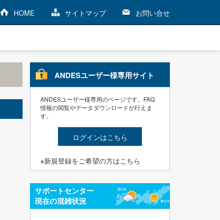
HOME
サイトマップ
お問い合せ
ANDESユーザー様専用サイト
ANDESユーザー様専用のページです。FAQ
情報の閲覧やデータダウンロードが行えま
す。
ログインはこちら
※新規登録をご希望の方はこちら
サポートセンター
現在の混雑状況