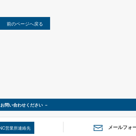
前のページへ戻る
お問い合わせください －
メールフォ
SNC営業所連絡先