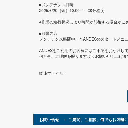
■メンテナンス日時
2025/6/20（金）10:00～ 30分程度
※作業の進行状況により時間が前後する場合がご
■影響内容
メンテナンス時間中、全ANDESのスタートメニ
ANDESをご利用のお客様にはご不便をおかけし
何とぞ、ご理解を賜りますようお願い申し上げま
関連ファイル：
お問い合せ － ご質問、ご相談、何でもお気軽に