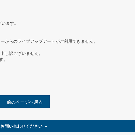
ざいます。
ューからのライブアップデートがご利用できません。
て申し訳ございません。
す。
前のページへ戻る
お問い合わせください －