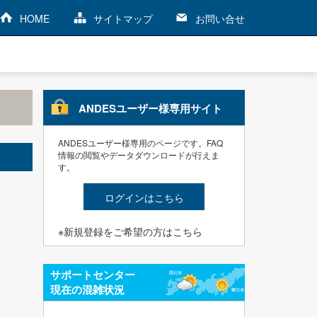
HOME
サイトマップ
お問い合せ
ANDESユーザー様専用サイト
ANDESユーザー様専用のページです。FAQ
情報の閲覧やデータダウンロードが行えま
す。
ログインはこちら
※新規登録をご希望の方はこちら
サポートセンター
現在の混雑状況