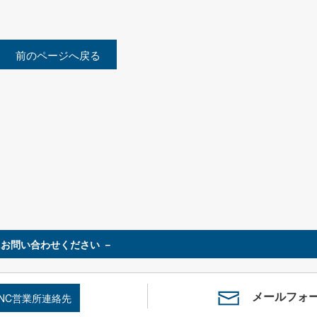
前のページへ戻る
お問い合わせください －
メールフォ
SNC営業所連絡先