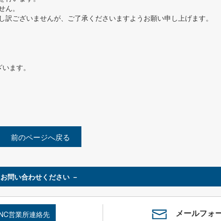
せん。
し訳ございませんが、ご了承くださいますようお願い申し上げます。
ざいます。
前のページへ戻る
お問い合わせください －
メールフォ
SNC営業所連絡先