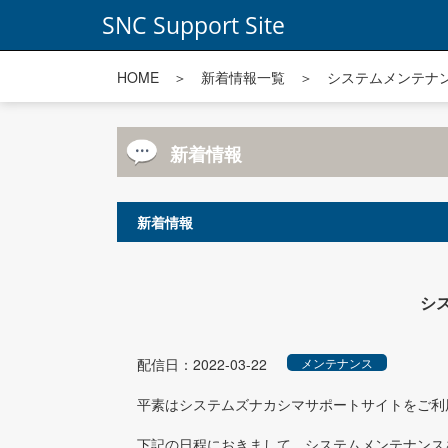
SNC Support Site
HOME
＞
新着情報一覧
＞ システムメンテナ
新着情報
新着情報
シス
配信日：2022-03-22
メンテナンス
平素はシステムズナカシマサポートサイトをご利
下記の日程におきまして、システムメンテナンス