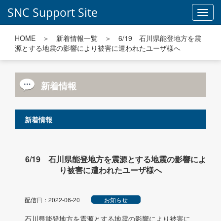
SNC Support Site
Toggl
navig
HOME
＞
新着情報一覧
＞ 6/19 石川県能登地方を震
源とする地震の影響により被害に遭われたユーザ様へ
新着情報
新着情報
6/19 石川県能登地方を震源とする地震の影響によ
り被害に遭われたユーザ様へ
配信日：2022-06-20
お知らせ
石川県能登地方を震源とする地震の影響により被害に