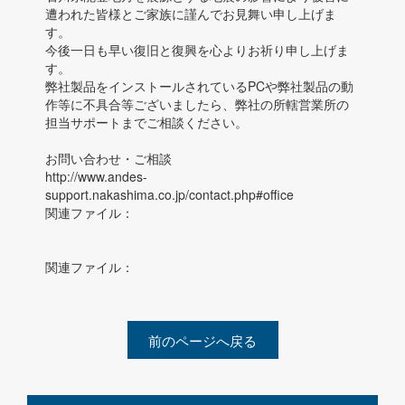
遭われた皆様とご家族に謹んでお見舞い申し上げま
す。
今後一日も早い復旧と復興を心よりお祈り申し上げま
す。
弊社製品をインストールされているPCや弊社製品の動
作等に不具合等ございましたら、弊社の所轄営業所の
担当サポートまでご相談ください。
お問い合わせ・ご相談
http://www.andes-
support.nakashima.co.jp/contact.php#office
関連ファイル：
関連ファイル：
前のページへ戻る