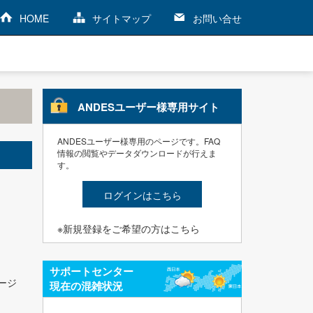
HOME
サイトマップ
お問い合せ
ANDESユーザー様専用サイト
ANDESユーザー様専用のページです。FAQ
情報の閲覧やデータダウンロードが行えま
す。
ログインはこちら
※新規登録をご希望の方はこちら
サポートセンター
ージ
現在の混雑状況