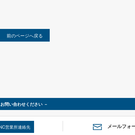
前のページへ戻る
お問い合わせください －
メールフォ
SNC営業所連絡先