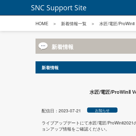
SNC Support Site
HOME
＞
新着情報一覧
＞ 水匠/電匠/ProWin
新着情報
新着情報
水匠/電匠/ProWinⅡ
配信日：2023-07-21
お知らせ
ライブアップデートにて水匠/電匠/ProWinⅡ2
ョンアップ情報をご確認ください。