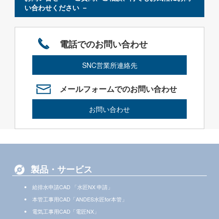
い合わせください －
電話でのお問い合わせ
SNC営業所連絡先
メールフォームでのお問い合わせ
お問い合わせ
製品・サービス
給排水申請CAD 「水匠NX 申請」
本管工事用CAD「ANDES水匠for本管」
電気工事用CAD「電匠NX」