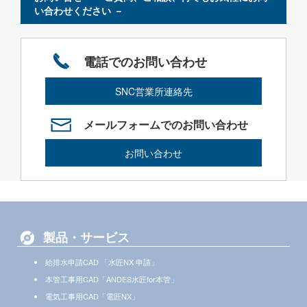
い合わせください －
電話でのお問い合わせ
SNC営業所連絡先
メールフォームでのお問い合わせ
お問い合わせ
製品・サービス
給排水申請CAD 「水匠NX 申請」
本管工事用CAD「ANDES水匠for本管」
電気工事用CAD「電匠NX」