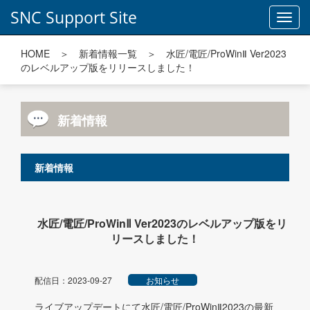
SNC Support Site
Toggl
navig
HOME
＞
新着情報一覧
＞ 水匠/電匠/ProWinⅡ Ver2023
のレベルアップ版をリリースしました！
新着情報
新着情報
水匠/電匠/ProWinⅡ Ver2023のレベルアップ版をリ
リースしました！
配信日：2023-09-27
お知らせ
ライブアップデートにて水匠/電匠/ProWinⅡ2023の最新