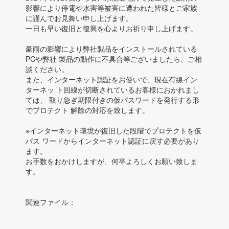
影響により停電や水害等被害に遭われた皆様とご家族
に謹んでお見舞い申し上げます。
一日も早い復旧と復興を心よりお祈り申し上げます。
豪雨の影響により弊社製品をインストールされている
PCや弊社 製品の動作に不具合等ございましたら、ご相
談ください。
また、インターネット認証をお使いで、現在有線イン
ターネッ ト回線が切断されているお客様におかれまし
ては、 取り急ぎ期限付きの仮パスワードを発行する形
でプロテクト 解除の対応を致します。
※インターネット環境が復旧した段階でプロテクトを仮
パス ワードからインターネット認証に戻す必要があり
ます。
お手数をおかけしますが、何卒よろしくお願い致しま
す。
関連ファイル：