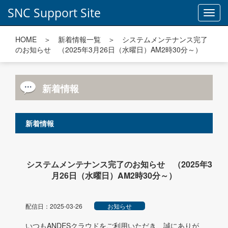
SNC Support Site
Toggl
navig
HOME
＞
新着情報一覧
＞ システムメンテナンス完了
のお知らせ （2025年3月26日（水曜日）AM2時30分～）
新着情報
新着情報
システムメンテナンス完了のお知らせ （2025年3
月26日（水曜日）AM2時30分～）
配信日：2025-03-26
お知らせ
いつもANDESクラウドをご利用いただき、誠にありが